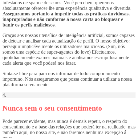
infestados de spam e de scams. Você percebeu, queremos
absolutamente oferecer-lhe uma experiência qualitativa e divertida.
Asseguramos portanto a impedir todas as práticas duvidosas,
inapropriadas e não conforme á nossa carta ao bloquear e
banir os perfis maliciosos
.
Graças aos nossos utensílios de inteligência artificial, somos capazes
de detetar e analisar cada actualização de perfil. O nosso objetivo:
perseguir implicávelmente os utilizadores maliciosos. (Sim, nós
somos uma espécie de super-agentes do love) Efectuamos,
quotidianamente exames manuais e analisamos escrupulosamente
cada alerta que você poderá nos fazer.
Sinta-se libre para para nos informar de todo comportamento
importuno. Nós asseguramos que possa continuar a utilizar a nossa
plataforma serenamente.
4.
Nunca sem o seu consentimento
Pode parecer evidente, mas nunca é demais repetir, o respeito do
consentimento é a base das relações que poderá ter na realidade, mas
também aqui, no nosso site, e não faremos nenhuma excepção á
regra.