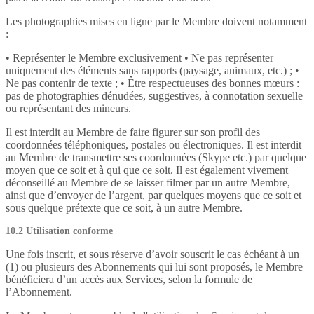
Les photographies mises en ligne par le Membre doivent notamment
:
• Représenter le Membre exclusivement • Ne pas représenter
uniquement des éléments sans rapports (paysage, animaux, etc.) ; •
Ne pas contenir de texte ; • Être respectueuses des bonnes mœurs :
pas de photographies dénudées, suggestives, à connotation sexuelle
ou représentant des mineurs.
Il est interdit au Membre de faire figurer sur son profil des
coordonnées téléphoniques, postales ou électroniques. Il est interdit
au Membre de transmettre ses coordonnées (Skype etc.) par quelque
moyen que ce soit et à qui que ce soit. Il est également vivement
déconseillé au Membre de se laisser filmer par un autre Membre,
ainsi que d’envoyer de l’argent, par quelques moyens que ce soit et
sous quelque prétexte que ce soit, à un autre Membre.
10.2 Utilisation conforme
Une fois inscrit, et sous réserve d’avoir souscrit le cas échéant à un
(1) ou plusieurs des Abonnements qui lui sont proposés, le Membre
bénéficiera d’un accès aux Services, selon la formule de
l’Abonnement.