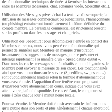
des fonctionnalités techniques destinées à favoriser les interactions
entre les Membres (Messages, chat, échanges vidéo, Speedflirt etc..).
Utilisation des Messages privés / chat La tentative d’escroquerie, la
diffusion de messages commerciaux ou publicitaires, l’hameçonnage
(ou phishing) entraineront immédiatement la clôture définitive du
compte membre. Le parasitage commercial est strictement proscrit
sur les profils ou dans les messages et chat privés.
Utilisation des Speedflirt : pour décomplexer l’entrée en contact des
Membres entre eux, nous avons pensé cette fonctionnalité qui
permet de suggérer aux Membres en manque d’inspiration
instantanée, des suggestions de messages pour se présenter et
interagir rapidement à la manière d’un « Speed dating digital ».
Dans tous les cas les messages sont facultatifs et non obligatoires, le
Membre peut envoyer le message de son choix. Les fonctionnalités
ainsi que vos interactions sur le service (Speedflirts, swipes etc…)
sont quotidiennement limitées selon la formule d’abonnement que
vous avez choisie. L’apparition d’une fenêtre vous proposant
d’upgrader votre abonnement en cours, indique que vous avez
atteint votre plafond disponible. Le cas échéant, le compteur est
remis à zéro chaque jour à minuit heure locale.
Pour sa sécurité, le Membre doit choisir avec soin les informations
qu’il publie dans son profil et plus généralement à chaque endroit où