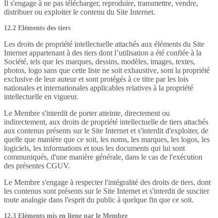
Il s'engage à ne pas télécharger, reproduire, transmettre, vendre,
distribuer ou exploiter le contenu du Site Internet.
12.2 Eléments des tiers
Les droits de propriété intellectuelle attachés aux éléments du Site
Internet appartenant à des tiers dont l’utilisation a été confiée à la
Société, tels que les marques, dessins, modèles, images, textes,
photos, logo sans que cette liste ne soit exhaustive, sont la propriété
exclusive de leur auteur et sont protégés à ce titre par les lois
nationales et internationales applicables relatives à la propriété
intellectuelle en vigueur.
Le Membre s'interdit de porter atteinte, directement ou
indirectement, aux droits de propriété intellectuelle de tiers attachés
aux contenus présents sur le Site Internet et s'interdit d'exploiter, de
quelle que manière que ce soit, les noms, les marques, les logos, les
logiciels, les informations et tous les documents qui lui sont
communiqués, d'une manière générale, dans le cas de l'exécution
des présentes CGUV.
Le Membre s'engage à respecter l'intégralité des droits de tiers, dont
les contenus sont présents sur le Site Internet et s'interdit de susciter
toute analogie dans l'esprit du public à quelque fin que ce soit.
12.3 Eléments mis en ligne par le Membre