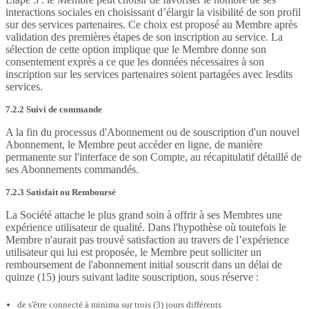
interactions sociales en choisissant d’élargir la visibilité de son profil
sur des services partenaires. Ce choix est proposé au Membre après
validation des premières étapes de son inscription au service. La
sélection de cette option implique que le Membre donne son
consentement exprès a ce que les données nécessaires à son
inscription sur les services partenaires soient partagées avec lesdits
services.
7.2.2 Suivi de commande
A la fin du processus d'Abonnement ou de souscription d'un nouvel
Abonnement, le Membre peut accéder en ligne, de manière
permanente sur l'interface de son Compte, au récapitulatif détaillé de
ses Abonnements commandés.
7.2.3 Satisfait ou Remboursé
La Société attache le plus grand soin à offrir à ses Membres une
expérience utilisateur de qualité. Dans l'hypothèse où toutefois le
Membre n'aurait pas trouvé satisfaction au travers de l’expérience
utilisateur qui lui est proposée, le Membre peut solliciter un
remboursement de l'abonnement initial souscrit dans un délai de
quinze (15) jours suivant ladite souscription, sous réserve :
de s'être connecté à minima sur trois (3) jours différents