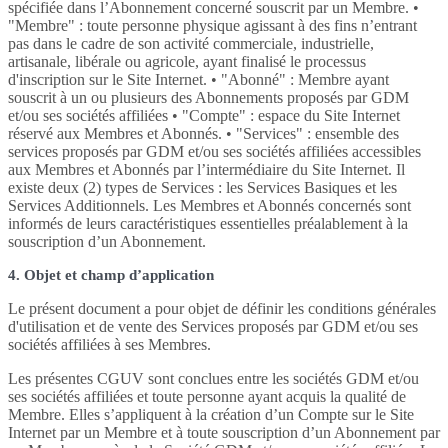
spécifiée dans l’Abonnement concerné souscrit par un Membre. •
"Membre" : toute personne physique agissant à des fins n’entrant
pas dans le cadre de son activité commerciale, industrielle,
artisanale, libérale ou agricole, ayant finalisé le processus
d'inscription sur le Site Internet. • "Abonné" : Membre ayant
souscrit à un ou plusieurs des Abonnements proposés par GDM
et/ou ses sociétés affiliées • "Compte" : espace du Site Internet
réservé aux Membres et Abonnés. • "Services" : ensemble des
services proposés par GDM et/ou ses sociétés affiliées accessibles
aux Membres et Abonnés par l’intermédiaire du Site Internet. Il
existe deux (2) types de Services : les Services Basiques et les
Services Additionnels. Les Membres et Abonnés concernés sont
informés de leurs caractéristiques essentielles préalablement à la
souscription d’un Abonnement.
4. Objet et champ d’application
Le présent document a pour objet de définir les conditions générales
d'utilisation et de vente des Services proposés par GDM et/ou ses
sociétés affiliées à ses Membres.
Les présentes CGUV sont conclues entre les sociétés GDM et/ou
ses sociétés affiliées et toute personne ayant acquis la qualité de
Membre. Elles s’appliquent à la création d’un Compte sur le Site
Internet par un Membre et à toute souscription d’un Abonnement par