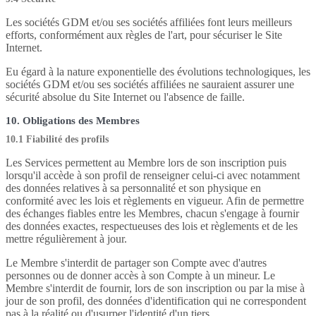
Les sociétés GDM et/ou ses sociétés affiliées font leurs meilleurs
efforts, conformément aux règles de l'art, pour sécuriser le Site
Internet.
Eu égard à la nature exponentielle des évolutions technologiques, les
sociétés GDM et/ou ses sociétés affiliées ne sauraient assurer une
sécurité absolue du Site Internet ou l'absence de faille.
10. Obligations des Membres
10.1 Fiabilité des profils
Les Services permettent au Membre lors de son inscription puis
lorsqu'il accède à son profil de renseigner celui-ci avec notamment
des données relatives à sa personnalité et son physique en
conformité avec les lois et règlements en vigueur. Afin de permettre
des échanges fiables entre les Membres, chacun s'engage à fournir
des données exactes, respectueuses des lois et règlements et de les
mettre régulièrement à jour.
Le Membre s'interdit de partager son Compte avec d'autres
personnes ou de donner accès à son Compte à un mineur. Le
Membre s'interdit de fournir, lors de son inscription ou par la mise à
jour de son profil, des données d'identification qui ne correspondent
pas à la réalité ou d'usurper l'identité d'un tiers.