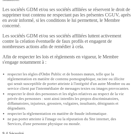
Les sociétés GDM et/ou ses sociétés affiliées se réservent le droit de
supprimer tout contenu ne respectant pas les présentes CGUV, après
en avoir informé, si les conditions le lui permettent, le Membre
concerné.
Les sociétés GDM et/ou ses sociétés affiliées luttent activement
contre la création éventuelle de faux profils et engagent de
nombreuses actions afin de remédier à cela.
Afin de respecter les lois et règlements en vigueur, le Membre
s'engage notamment à :
respecter les règles d'Ordre Public et de bonnes mœurs, telle que la
réglementation en matière de contenu pornographique, raciste ou illicite
qui serait susceptible de porter atteinte à l'intégrité d'un autre Membre ou au
service client par l'intermédiaire de messages textes ou images provocantes.
respecter le droit des personnes et les règles relatives au respect de la vie
privée des personnes : sont ainsi interdits les propos discriminatoires,
diffamatoires, injurieux, grossiers, vulgaires, insultants, dénigrants et
dégradants.
respecter la réglementation en matière de fraude informatique.
ne pas porter atteinte à l'image ou la réputation du Site internet, des
Services, d'une personne physique ou morale.
9.4 Sécurité