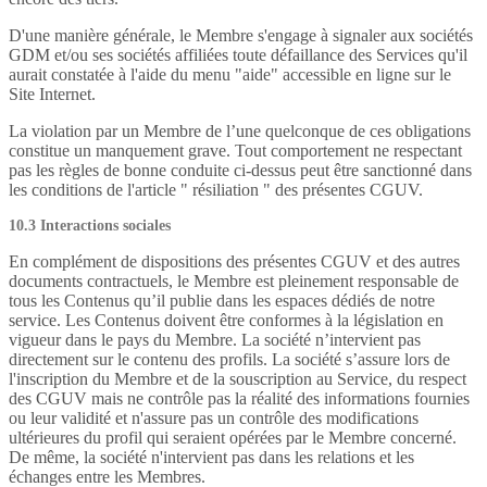
D'une manière générale, le Membre s'engage à signaler aux sociétés
GDM et/ou ses sociétés affiliées toute défaillance des Services qu'il
aurait constatée à l'aide du menu "aide" accessible en ligne sur le
Site Internet.
La violation par un Membre de l’une quelconque de ces obligations
constitue un manquement grave. Tout comportement ne respectant
pas les règles de bonne conduite ci-dessus peut être sanctionné dans
les conditions de l'article " résiliation " des présentes CGUV.
10.3 Interactions sociales
En complément de dispositions des présentes CGUV et des autres
documents contractuels, le Membre est pleinement responsable de
tous les Contenus qu’il publie dans les espaces dédiés de notre
service. Les Contenus doivent être conformes à la législation en
vigueur dans le pays du Membre. La société n’intervient pas
directement sur le contenu des profils. La société s’assure lors de
l'inscription du Membre et de la souscription au Service, du respect
des CGUV mais ne contrôle pas la réalité des informations fournies
ou leur validité et n'assure pas un contrôle des modifications
ultérieures du profil qui seraient opérées par le Membre concerné.
De même, la société n'intervient pas dans les relations et les
échanges entre les Membres.