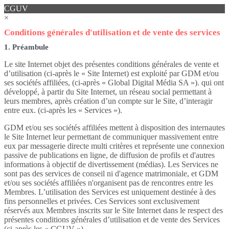
CGUV
×
Conditions générales d'utilisation et de vente des services
1. Préambule
Le site Internet objet des présentes conditions générales de vente et
d’utilisation (ci-après le « Site Internet) est exploité par GDM et/ou
ses sociétés affiliées, (ci-après « Global Digital Média SA »). qui ont
développé, à partir du Site Internet, un réseau social permettant à
leurs membres, après création d’un compte sur le Site, d’interagir
entre eux. (ci-après les « Services »).
GDM et/ou ses sociétés affiliées mettent à disposition des internautes
le Site Internet leur permettant de communiquer massivement entre
eux par messagerie directe multi critères et représente une connexion
passive de publications en ligne, de diffusion de profils et d'autres
informations à objectif de divertissement (médias). Les Services ne
sont pas des services de conseil ni d'agence matrimoniale, et GDM
et/ou ses sociétés affiliées n'organisent pas de rencontres entre les
Membres. L’utilisation des Services est uniquement destinée à des
fins personnelles et privées. Ces Services sont exclusivement
réservés aux Membres inscrits sur le Site Internet dans le respect des
présentes conditions générales d’utilisation et de vente des Services
(ci-après les « CGUV »).