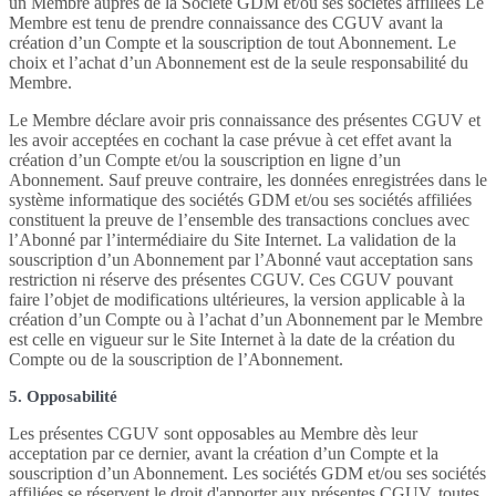
un Membre auprès de la Société GDM et/ou ses sociétés affiliées Le
Membre est tenu de prendre connaissance des CGUV avant la
création d’un Compte et la souscription de tout Abonnement. Le
choix et l’achat d’un Abonnement est de la seule responsabilité du
Membre.
Le Membre déclare avoir pris connaissance des présentes CGUV et
les avoir acceptées en cochant la case prévue à cet effet avant la
création d’un Compte et/ou la souscription en ligne d’un
Abonnement. Sauf preuve contraire, les données enregistrées dans le
système informatique des sociétés GDM et/ou ses sociétés affiliées
constituent la preuve de l’ensemble des transactions conclues avec
l’Abonné par l’intermédiaire du Site Internet. La validation de la
souscription d’un Abonnement par l’Abonné vaut acceptation sans
restriction ni réserve des présentes CGUV. Ces CGUV pouvant
faire l’objet de modifications ultérieures, la version applicable à la
création d’un Compte ou à l’achat d’un Abonnement par le Membre
est celle en vigueur sur le Site Internet à la date de la création du
Compte ou de la souscription de l’Abonnement.
5. Opposabilité
Les présentes CGUV sont opposables au Membre dès leur
acceptation par ce dernier, avant la création d’un Compte et la
souscription d’un Abonnement. Les sociétés GDM et/ou ses sociétés
affiliées se réservent le droit d'apporter aux présentes CGUV, toutes