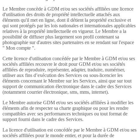
Le Membre concède à GDM et/ou ses sociétés affiliées une licence
d'utilisation des droits de propriété intellectuelle attachés aux
éléments qu'il met en ligne, dont il détient la propriété exclusive et
qui sont protégés par les lois nationales et internationales applicables
relatives à la propriété intellectuelle en vigueur. Le Membre a la
possibilité de diffuser plus largement son profil contenant sa
photographie sur d'autres sites partenaires en se rendant sur l'espace
" Mon compte ".
Cette licence d'utilisation concédée par le Membre à GDM et/ou ses
sociétés affiliées recouvre le droit pour GDM et/ou ses sociétés
affiliées de reproduire, représenter, adapter, traduire, numériser,
utiliser aux fins d’exécution des Services ou sous-licencier les
éléments concernant le Membre sur les Services, ainsi que sur tout
support de communication électronique dans le cadre des Services
(notamment courrier électronique, sms, mms, internet).
Le Membre autorise GDM et/ou ses sociétés affiliées à modifier les
éléments afin de respecter sa charte graphique ou pour les rendre
compatibles avec ses performances techniques ou tout format de
support fourni dans le cadre des Services.
La licence d'utilisation est concédée par le Membre à GDM et/ou ses
sociétés affiliées pour le monde entier, et pour la durée de