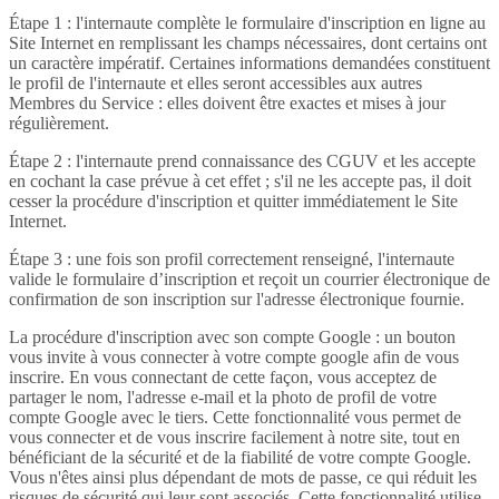
Étape 1 : l'internaute complète le formulaire d'inscription en ligne au
Site Internet en remplissant les champs nécessaires, dont certains ont
un caractère impératif. Certaines informations demandées constituent
le profil de l'internaute et elles seront accessibles aux autres
Membres du Service : elles doivent être exactes et mises à jour
régulièrement.
Étape 2 : l'internaute prend connaissance des CGUV et les accepte
en cochant la case prévue à cet effet ; s'il ne les accepte pas, il doit
cesser la procédure d'inscription et quitter immédiatement le Site
Internet.
Étape 3 : une fois son profil correctement renseigné, l'internaute
valide le formulaire d’inscription et reçoit un courrier électronique de
confirmation de son inscription sur l'adresse électronique fournie.
La procédure d'inscription avec son compte Google : un bouton
vous invite à vous connecter à votre compte google afin de vous
inscrire. En vous connectant de cette façon, vous acceptez de
partager le nom, l'adresse e-mail et la photo de profil de votre
compte Google avec le tiers. Cette fonctionnalité vous permet de
vous connecter et de vous inscrire facilement à notre site, tout en
bénéficiant de la sécurité et de la fiabilité de votre compte Google.
Vous n'êtes ainsi plus dépendant de mots de passe, ce qui réduit les
risques de sécurité qui leur sont associés. Cette fonctionnalité utilise