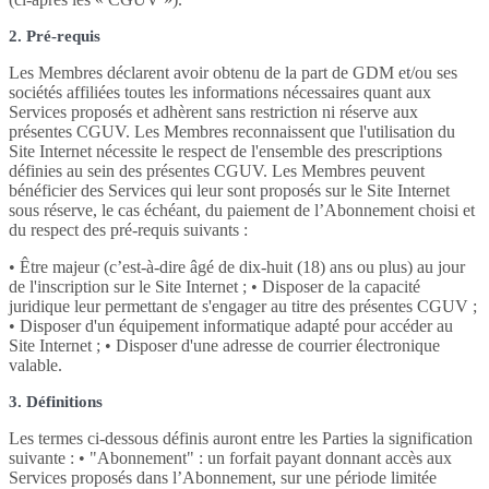
2. Pré-requis
Les Membres déclarent avoir obtenu de la part de GDM et/ou ses
sociétés affiliées toutes les informations nécessaires quant aux
Services proposés et adhèrent sans restriction ni réserve aux
présentes CGUV. Les Membres reconnaissent que l'utilisation du
Site Internet nécessite le respect de l'ensemble des prescriptions
définies au sein des présentes CGUV. Les Membres peuvent
bénéficier des Services qui leur sont proposés sur le Site Internet
sous réserve, le cas échéant, du paiement de l’Abonnement choisi et
du respect des pré-requis suivants :
• Être majeur (c’est-à-dire âgé de dix-huit (18) ans ou plus) au jour
de l'inscription sur le Site Internet ; • Disposer de la capacité
juridique leur permettant de s'engager au titre des présentes CGUV ;
• Disposer d'un équipement informatique adapté pour accéder au
Site Internet ; • Disposer d'une adresse de courrier électronique
valable.
3. Définitions
Les termes ci-dessous définis auront entre les Parties la signification
suivante : • "Abonnement" : un forfait payant donnant accès aux
Services proposés dans l’Abonnement, sur une période limitée