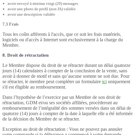
avoir envoyé à minima vingt (20) messages
avoir une photo de profil (non IA) validée
avoir une description validée
7.3 Frais
Tous les coûts afférents à l'accès, que ce soit les frais matériels,
logiciels ou d'accès à Internet sont exclusivement à la charge du
Membre.
8. Droit de rétractation
Le Membre dispose du droit de se rétracter durant un délai quatorze
jours (14) calendaires à compter de la conclusion de la vente, sans
avoir à donner de motif et sans qu’aucune somme ne soit due. Pour
se rétracter, le membre peut compléter un formulaire
ici
uniquement
s'il est éligible au remboursement.
Dans l’hypothèse de l’exercice par un Membre de son droit de
rétractation, GDM et/ou ses sociétés affiliées, procèderont au
remboursement de l’intégralité des sommes versées dans un délai de
quatorze (14) jours à compter de la date à laquelle elle a été informée
de la décision du Membre de se rétracter.
Exception au droit de rétractation : Vous ne pouvez pas annuler
votre commande si la délivrance a commencé à votre demande