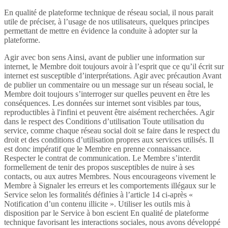
En qualité de plateforme technique de réseau social, il nous parait
utile de préciser, à l’usage de nos utilisateurs, quelques principes
permettant de mettre en évidence la conduite à adopter sur la
plateforme.
Agir avec bon sens Ainsi, avant de publier une information sur
internet, le Membre doit toujours avoir à l’esprit que ce qu’il écrit sur
internet est susceptible d’interprétations. Agir avec précaution Avant
de publier un commentaire ou un message sur un réseau social, le
Membre doit toujours s’interroger sur quelles peuvent en être les
conséquences. Les données sur internet sont visibles par tous,
reproductibles à l'infini et peuvent être aisément recherchées. Agir
dans le respect des Conditions d’utilisation Toute utilisation du
service, comme chaque réseau social doit se faire dans le respect du
droit et des conditions d’utilisation propres aux services utilisés. Il
est donc impératif que le Membre en prenne connaissance.
Respecter le contrat de communication. Le Membre s’interdit
formellement de tenir des propos susceptibles de nuire à ses
contacts, ou aux autres Membres. Nous encourageons vivement le
Membre à Signaler les erreurs et les comportements illégaux sur le
Service selon les formalités définies à l’article 14 ci-après «
Notification d’un contenu illicite ». Utiliser les outils mis à
disposition par le Service à bon escient En qualité de plateforme
technique favorisant les interactions sociales, nous avons développé