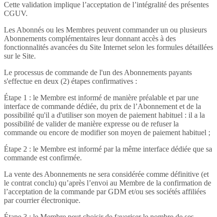
Cette validation implique l’acceptation de l’intégralité des présentes
CGUV.
Les Abonnés ou les Membres peuvent commander un ou plusieurs
Abonnements complémentaires leur donnant accès à des
fonctionnalités avancées du Site Internet selon les formules détaillées
sur le Site.
Le processus de commande de l'un des Abonnements payants
s'effectue en deux (2) étapes confirmatives :
Étape 1 : le Membre est informé de manière préalable et par une
interface de commande dédiée, du prix de l’Abonnement et de la
possibilité qu'il a d'utiliser son moyen de paiement habituel : il a la
possibilité de valider de manière expresse ou de refuser la
commande ou encore de modifier son moyen de paiement habituel ;
Étape 2 : le Membre est informé par la même interface dédiée que sa
commande est confirmée.
La vente des Abonnements ne sera considérée comme définitive (et
le contrat conclu) qu’après l’envoi au Membre de la confirmation de
l’acceptation de la commande par GDM et/ou ses sociétés affiliées
par courrier électronique.
Étape 3 : le Membre peut choisir de favoriser le nombre de ses