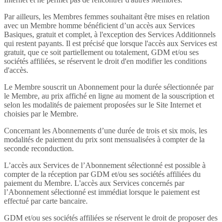
Par ailleurs, les Membres femmes souhaitant être mises en relation
avec un Membre homme bénéficient d’un accès aux Services
Basiques, gratuit et complet, à l'exception des Services Additionnels
qui restent payants. Il est précisé que lorsque l'accès aux Services est
gratuit, que ce soit partiellement ou totalement, GDM et/ou ses
sociétés affiliées, se réservent le droit d'en modifier les conditions
d'accès.
Le Membre souscrit un Abonnement pour la durée sélectionnée par
le Membre, au prix affiché en ligne au moment de la souscription et
selon les modalités de paiement proposées sur le Site Internet et
choisies par le Membre.
Concernant les Abonnements d’une durée de trois et six mois, les
modalités de paiement du prix sont mensualisées à compter de la
seconde reconduction.
L’accès aux Services de l’Abonnement sélectionné est possible à
compter de la réception par GDM et/ou ses sociétés affiliées du
paiement du Membre. L'accès aux Services concernés par
l’Abonnement sélectionné est immédiat lorsque le paiement est
effectué par carte bancaire.
GDM et/ou ses sociétés affiliées se réservent le droit de proposer des