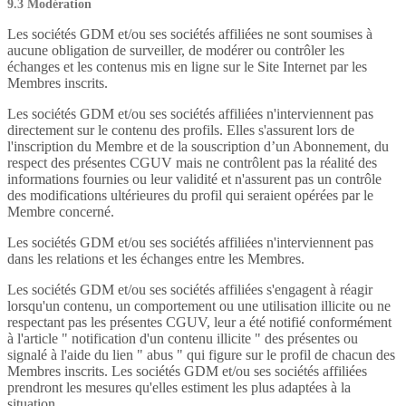
9.3 Modération
Les sociétés GDM et/ou ses sociétés affiliées ne sont soumises à
aucune obligation de surveiller, de modérer ou contrôler les
échanges et les contenus mis en ligne sur le Site Internet par les
Membres inscrits.
Les sociétés GDM et/ou ses sociétés affiliées n'interviennent pas
directement sur le contenu des profils. Elles s'assurent lors de
l'inscription du Membre et de la souscription d’un Abonnement, du
respect des présentes CGUV mais ne contrôlent pas la réalité des
informations fournies ou leur validité et n'assurent pas un contrôle
des modifications ultérieures du profil qui seraient opérées par le
Membre concerné.
Les sociétés GDM et/ou ses sociétés affiliées n'interviennent pas
dans les relations et les échanges entre les Membres.
Les sociétés GDM et/ou ses sociétés affiliées s'engagent à réagir
lorsqu'un contenu, un comportement ou une utilisation illicite ou ne
respectant pas les présentes CGUV, leur a été notifié conformément
à l'article " notification d'un contenu illicite " des présentes ou
signalé à l'aide du lien " abus " qui figure sur le profil de chacun des
Membres inscrits. Les sociétés GDM et/ou ses sociétés affiliées
prendront les mesures qu'elles estiment les plus adaptées à la
situation.