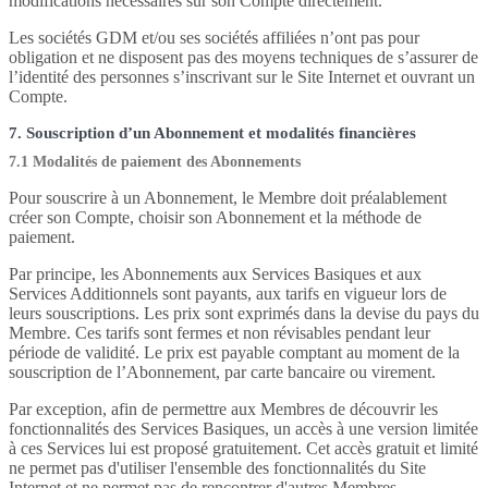
modifications nécessaires sur son Compte directement.
Les sociétés GDM et/ou ses sociétés affiliées n’ont pas pour
obligation et ne disposent pas des moyens techniques de s’assurer de
l’identité des personnes s’inscrivant sur le Site Internet et ouvrant un
Compte.
7. Souscription d’un Abonnement et modalités financières
7.1 Modalités de paiement des Abonnements
Pour souscrire à un Abonnement, le Membre doit préalablement
créer son Compte, choisir son Abonnement et la méthode de
paiement.
Par principe, les Abonnements aux Services Basiques et aux
Services Additionnels sont payants, aux tarifs en vigueur lors de
leurs souscriptions. Les prix sont exprimés dans la devise du pays du
Membre. Ces tarifs sont fermes et non révisables pendant leur
période de validité. Le prix est payable comptant au moment de la
souscription de l’Abonnement, par carte bancaire ou virement.
Par exception, afin de permettre aux Membres de découvrir les
fonctionnalités des Services Basiques, un accès à une version limitée
à ces Services lui est proposé gratuitement. Cet accès gratuit et limité
ne permet pas d'utiliser l'ensemble des fonctionnalités du Site
Internet et ne permet pas de rencontrer d'autres Membres.