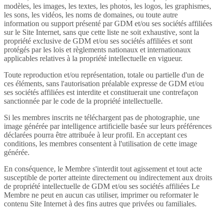
modèles, les images, les textes, les photos, les logos, les graphismes,
les sons, les vidéos, les noms de domaines, ou toute autre
information ou support présenté par GDM et/ou ses sociétés affiliées
sur le Site Internet, sans que cette liste ne soit exhaustive, sont la
propriété exclusive de GDM et/ou ses sociétés affiliées et sont
protégés par les lois et règlements nationaux et internationaux
applicables relatives à la propriété intellectuelle en vigueur.
Toute reproduction et/ou représentation, totale ou partielle d'un de
ces éléments, sans l'autorisation préalable expresse de GDM et/ou
ses sociétés affiliées est interdite et constituerait une contrefaçon
sanctionnée par le code de la propriété intellectuelle.
Si les membres inscrits ne téléchargent pas de photographie, une
image générée par intelligence artificielle basée sur leurs préférences
déclarées pourra être attribuée à leur profil. En acceptant ces
conditions, les membres consentent à l'utilisation de cette image
générée.
En conséquence, le Membre s'interdit tout agissement et tout acte
susceptible de porter atteinte directement ou indirectement aux droits
de propriété intellectuelle de GDM et/ou ses sociétés affiliées Le
Membre ne peut en aucun cas utiliser, imprimer ou reformater le
contenu Site Internet à des fins autres que privées ou familiales.