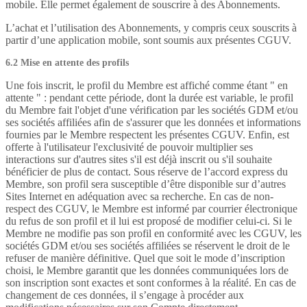
mobile. Elle permet également de souscrire à des Abonnements.
L’achat et l’utilisation des Abonnements, y compris ceux souscrits à
partir d’une application mobile, sont soumis aux présentes CGUV.
6.2 Mise en attente des profils
Une fois inscrit, le profil du Membre est affiché comme étant " en
attente " : pendant cette période, dont la durée est variable, le profil
du Membre fait l'objet d'une vérification par les sociétés GDM et/ou
ses sociétés affiliées afin de s'assurer que les données et informations
fournies par le Membre respectent les présentes CGUV. Enfin, est
offerte à l'utilisateur l'exclusivité de pouvoir multiplier ses
interactions sur d'autres sites s'il est déjà inscrit ou s'il souhaite
bénéficier de plus de contact. Sous réserve de l’accord express du
Membre, son profil sera susceptible d’être disponible sur d’autres
Sites Internet en adéquation avec sa recherche. En cas de non-
respect des CGUV, le Membre est informé par courrier électronique
du refus de son profil et il lui est proposé de modifier celui-ci. Si le
Membre ne modifie pas son profil en conformité avec les CGUV, les
sociétés GDM et/ou ses sociétés affiliées se réservent le droit de le
refuser de manière définitive. Quel que soit le mode d’inscription
choisi, le Membre garantit que les données communiquées lors de
son inscription sont exactes et sont conformes à la réalité. En cas de
changement de ces données, il s’engage à procéder aux