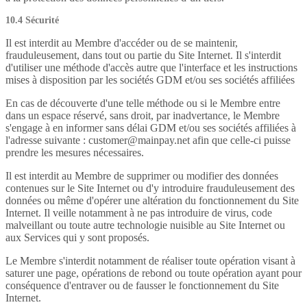
10.4 Sécurité
Il est interdit au Membre d'accéder ou de se maintenir,
frauduleusement, dans tout ou partie du Site Internet. Il s'interdit
d'utiliser une méthode d'accès autre que l'interface et les instructions
mises à disposition par les sociétés GDM et/ou ses sociétés affiliées
En cas de découverte d'une telle méthode ou si le Membre entre
dans un espace réservé, sans droit, par inadvertance, le Membre
s'engage à en informer sans délai GDM et/ou ses sociétés affiliées à
l'adresse suivante : customer@mainpay.net afin que celle-ci puisse
prendre les mesures nécessaires.
Il est interdit au Membre de supprimer ou modifier des données
contenues sur le Site Internet ou d'y introduire frauduleusement des
données ou même d'opérer une altération du fonctionnement du Site
Internet. Il veille notamment à ne pas introduire de virus, code
malveillant ou toute autre technologie nuisible au Site Internet ou
aux Services qui y sont proposés.
Le Membre s'interdit notamment de réaliser toute opération visant à
saturer une page, opérations de rebond ou toute opération ayant pour
conséquence d'entraver ou de fausser le fonctionnement du Site
Internet.