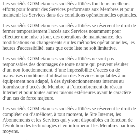
Les sociétés GDM et/ou ses sociétés affiliées font leurs meilleurs
efforts pour fournir des Services performants aux Membres et pour
maintenir les Services dans des conditions opérationnelles optimales.
Les sociétés GDM et/ou ses sociétés affiliées se réservent le droit de
fermer temporairement l'accès aux Services notamment pour
effectuer une mise à jour, des opérations de maintenance, des
modifications ou changements sur les méthodes opérationnelles, les
heures d'accessibilité, sans que cette liste ne soit limitative.
Les sociétés GDM et/ou ses sociétés affiliées ne sont pas
responsables des dommages de toute nature qui peuvent résulter
d’un non fonctionnement, d’une impossibilité d’accès ou de
mauvaises conditions d’utilisation des Services imputables à un
équipement non adapté, à des dysfonctionnements internes au
fournisseur d’accès du Membre, à l’encombrement du réseau
Internet et pour toutes autres raisons extérieures ayant le caractère
d’un cas de force majeure.
Les sociétés GDM et/ou ses sociétés affiliées se réservent le droit de
compléter ou d’améliorer, à tout moment, le Site Internet, les
Abonnements et les Services qui y sont disponibles en fonction de
l'évolution des technologies et en informeront les Membres par tous
moyens.