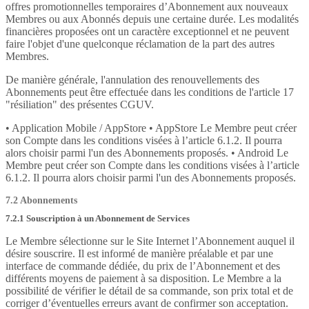
offres promotionnelles temporaires d’Abonnement aux nouveaux
Membres ou aux Abonnés depuis une certaine durée. Les modalités
financières proposées ont un caractère exceptionnel et ne peuvent
faire l'objet d'une quelconque réclamation de la part des autres
Membres.
De manière générale, l'annulation des renouvellements des
Abonnements peut être effectuée dans les conditions de l'article 17
"résiliation" des présentes CGUV.
• Application Mobile / AppStore • AppStore Le Membre peut créer
son Compte dans les conditions visées à l’article 6.1.2. Il pourra
alors choisir parmi l'un des Abonnements proposés. • Android Le
Membre peut créer son Compte dans les conditions visées à l’article
6.1.2. Il pourra alors choisir parmi l'un des Abonnements proposés.
7.2 Abonnements
7.2.1 Souscription à un Abonnement de Services
Le Membre sélectionne sur le Site Internet l’Abonnement auquel il
désire souscrire. Il est informé de manière préalable et par une
interface de commande dédiée, du prix de l’Abonnement et des
différents moyens de paiement à sa disposition. Le Membre a la
possibilité de vérifier le détail de sa commande, son prix total et de
corriger d’éventuelles erreurs avant de confirmer son acceptation.