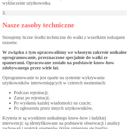
wykluczenie użytkownika.
3.
Nasze zasoby techniczne
Stosujemy liczne środki techniczne do walki z wszelkimi rodzajami
oszustw.
W związku z tym opracowaliśmy we własnym zakresie unikalne
oprogramowanie, przeznaczone specjalnie do walki ze
spamerami. Opracowane zostało na podstawie know-how
zdobywanego przez wiele lat.
Oprogramowanie to jest oparte na systemie wykrywania
użytkowników interweniujących w czterech momentach:
Podczas rejestracji;
Zaraz po rejestracji;
Po wysłaniu każdej wiadomości na czacie;
Po zgłoszeniu przez innych użytkowników.
Kryteria te są wynikiem unikalnego know-how i ludzkiej
interwencji: są identyfikowane na podstawie obserwacji i analizy
zachowań i praktyk spamerów (które zmieniają się bardzo