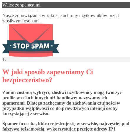
Walcz ze spamerami
Walcz ze spamerami
Nasze zobowiązania w zakresie ochrony użytkowników przed
złośliwymi osobami.
1.
W jaki sposób zapewniamy Ci
bezpieczeństwo?
Zanim zostaną wykryci, złośliwi użytkownicy mogą tworzyć
profile w celach innych niż handlowe: nazywamy ich
spamerami. Dlatego zachęcamy do zachowania czujności w
przypadku wątpliwości co do prawdziwych intencji osoby
korzystającej z serwisu.
Spamer to osoba, która rejestruje się w serwisie, najczęściej pod
fałszywą tożsamością, wykorzystując przejęte adresy IP i