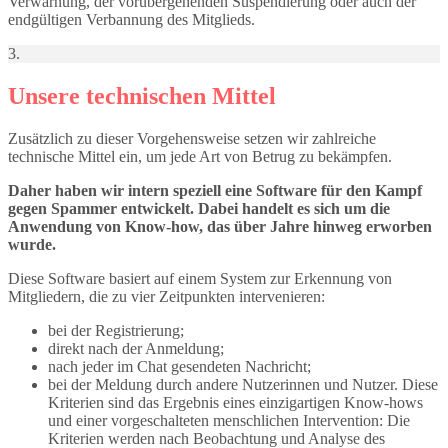
Verwarnung, der vorübergehenden Suspendierung oder auch der
endgültigen Verbannung des Mitglieds.
3.
Unsere technischen Mittel
Zusätzlich zu dieser Vorgehensweise setzen wir zahlreiche
technische Mittel ein, um jede Art von Betrug zu bekämpfen.
Daher haben wir intern speziell eine Software für den Kampf
gegen Spammer entwickelt. Dabei handelt es sich um die
Anwendung von Know-how, das über Jahre hinweg erworben
wurde.
Diese Software basiert auf einem System zur Erkennung von
Mitgliedern, die zu vier Zeitpunkten intervenieren:
bei der Registrierung;
direkt nach der Anmeldung;
nach jeder im Chat gesendeten Nachricht;
bei der Meldung durch andere Nutzerinnen und Nutzer. Diese
Kriterien sind das Ergebnis eines einzigartigen Know-hows
und einer vorgeschalteten menschlichen Intervention: Die
Kriterien werden nach Beobachtung und Analyse des