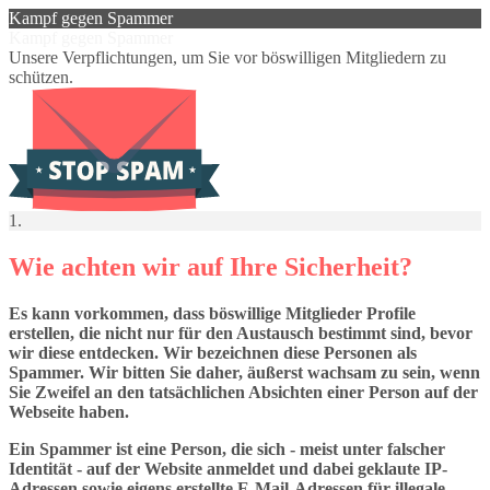
Kampf gegen Spammer
Kampf gegen Spammer
Unsere Verpflichtungen, um Sie vor böswilligen Mitgliedern zu
schützen.
1.
Wie achten wir auf Ihre Sicherheit?
Es kann vorkommen, dass böswillige Mitglieder Profile
erstellen, die nicht nur für den Austausch bestimmt sind, bevor
wir diese entdecken. Wir bezeichnen diese Personen als
Spammer. Wir bitten Sie daher, äußerst wachsam zu sein, wenn
Sie Zweifel an den tatsächlichen Absichten einer Person auf der
Webseite haben.
Ein Spammer ist eine Person, die sich - meist unter falscher
Identität - auf der Website anmeldet und dabei geklaute IP-
Adressen sowie eigens erstellte E-Mail-Adressen für illegale